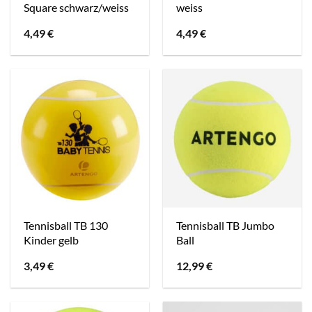
Square schwarz/weiss
weiss
4,49
€
4,49
€
Tennisball TB 130
Tennisball TB Jumbo
Kinder gelb
Ball
3,49
€
12,99
€