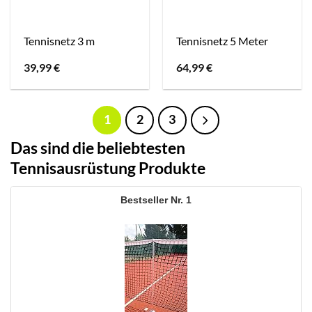
Tennisnetz 3 m
Tennisnetz 5 Meter
39,99
€
64,99
€
1
2
3
Das sind die beliebtesten
Tennisausrüstung Produkte
1