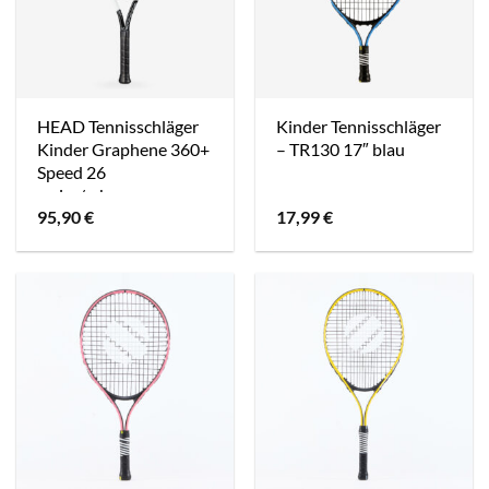
HEAD Tennisschläger
Kinder Tennisschläger
Kinder Graphene 360+
– TR130 17″ blau
Speed 26
weiss/schwarz
95,90
€
17,99
€