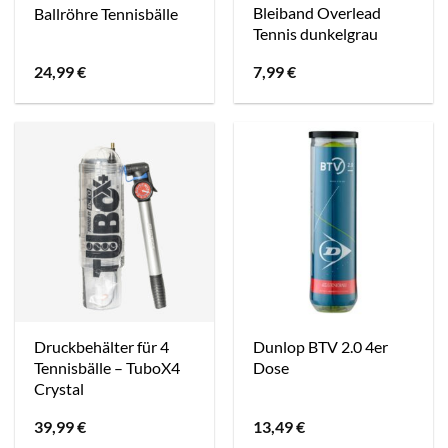
Bleiband Overlead
Ballröhre Tennisbälle
Tennis dunkelgrau
24,99
€
7,99
€
Druckbehälter für 4
Dunlop BTV 2.0 4er
Tennisbälle – TuboX4
Dose
Crystal
39,99
€
13,49
€