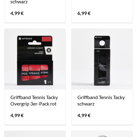
schwarz
4,99
€
6,99
€
Griffband Tennis Tacky
Griffband Tennis Tacky
Overgrip 3er-Pack rot
schwarz
4,99
€
4,99
€