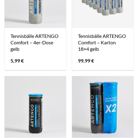
Tennisbälle ARTENGO
Tennisbälle ARTENGO
Comfort – 4er-Dose
Comfort – Karton
gelb
18×4 gelb
5,99
€
99,99
€