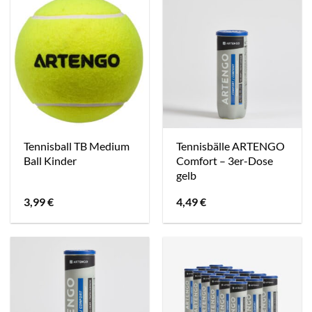
Tennisball TB Medium
Tennisbälle ARTENGO
Ball Kinder
Comfort – 3er-Dose
gelb
3,99
€
4,49
€