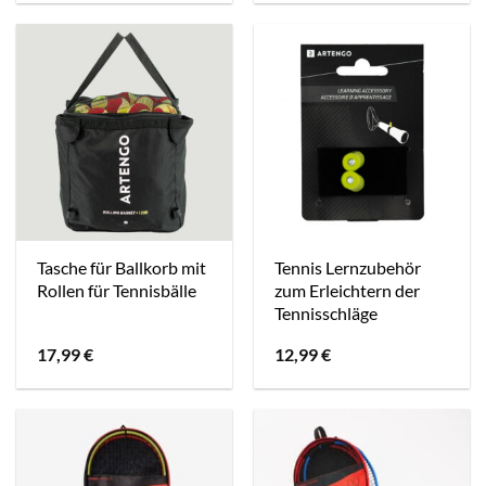
war:
ist:
4,99 €
3,49 €.
Tasche für Ballkorb mit
Tennis Lernzubehör
Rollen für Tennisbälle
zum Erleichtern der
Tennisschläge
17,99
€
12,99
€