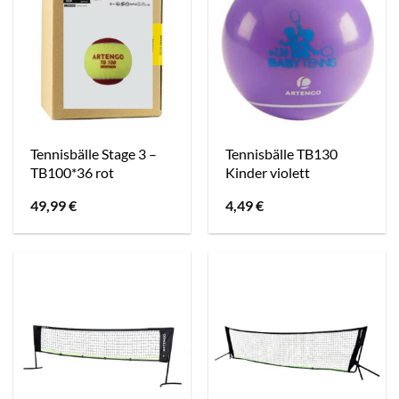
Tennisbälle Stage 3 –
Tennisbälle TB130
TB100*36 rot
Kinder violett
49,99
€
4,49
€