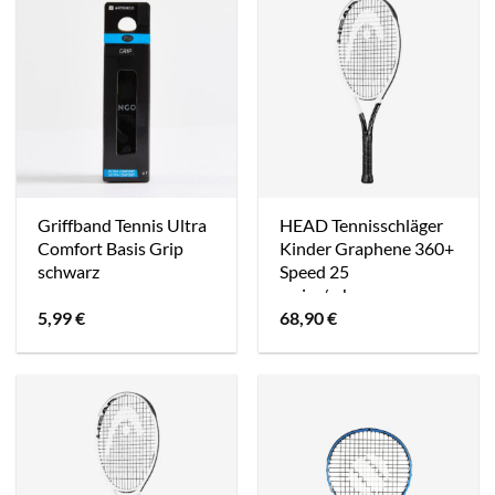
Griffband Tennis Ultra
HEAD Tennisschläger
Comfort Basis Grip
Kinder Graphene 360+
schwarz
Speed 25
weiss/schwarz
5,99
€
68,90
€