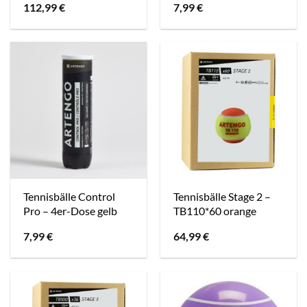
112,99
€
7,99
€
Tennisbälle Control
Tennisbälle Stage 2 –
Pro – 4er-Dose gelb
TB110*60 orange
7,99
€
64,99
€