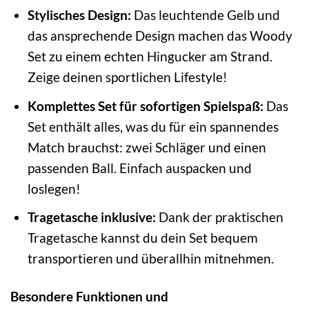
Stylisches Design:
Das leuchtende Gelb und
das ansprechende Design machen das Woody
Set zu einem echten Hingucker am Strand.
Zeige deinen sportlichen Lifestyle!
Komplettes Set für sofortigen Spielspaß:
Das
Set enthält alles, was du für ein spannendes
Match brauchst: zwei Schläger und einen
passenden Ball. Einfach auspacken und
loslegen!
Tragetasche inklusive:
Dank der praktischen
Tragetasche kannst du dein Set bequem
transportieren und überallhin mitnehmen.
Besondere Funktionen und