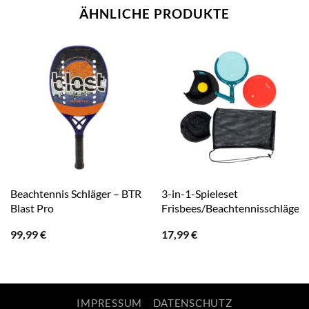
ÄHNLICHE PRODUKTE
Beachtennis Schläger – BTR
3-in-1-Spieleset
Blast Pro
Frisbees/Beachtennisschläger/
99,99
€
17,99
€
IMPRESSUM
DATENSCHUTZ