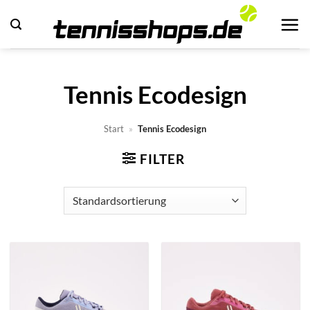
Zum
Inhalt
springen
Tennis Ecodesign
Start
»
Tennis Ecodesign
FILTER