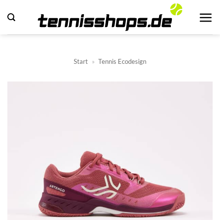
Zum
Inhalt
springen
Start
»
Tennis Ecodesign