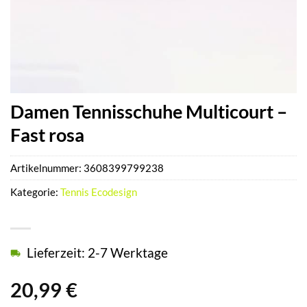
Damen Tennisschuhe Multicourt –
Fast rosa
Artikelnummer:
3608399799238
Kategorie:
Tennis Ecodesign
Lieferzeit: 2-7 Werktage
20,99
€