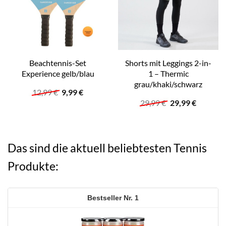
Beachtennis-Set
Shorts mit Leggings 2-in-
Experience gelb/blau
1 – Thermic
grau/khaki/schwarz
Ursprünglicher
Aktueller
12,99
€
9,99
€
Preis
Preis
Ursprünglicher
Aktuelle
29,99
€
29,99
€
war:
ist:
Preis
Preis
12,99 €
9,99 €.
war:
ist:
29,99 €
29,99 €.
Das sind die aktuell beliebtesten Tennis
Produkte:
1