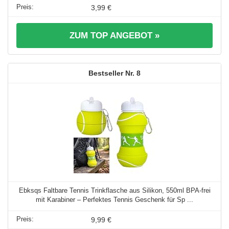
3,99 €
ZUM TOP ANGEBOT »
8
Ebksqs Faltbare Tennis Trinkflasche aus Silikon, 550ml BPA-frei
mit Karabiner – Perfektes Tennis Geschenk für Sp ...
9,99 €