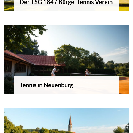
Der TSG 1847 Bürgel Tennis Verein
Tennis in Neuenburg