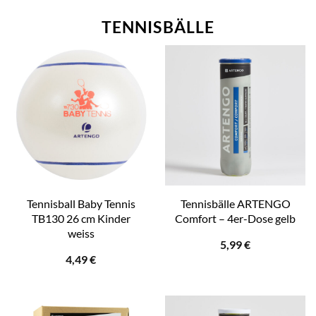
TENNISBÄLLE
Tennisball Baby Tennis
Tennisbälle ARTENGO
TB130 26 cm Kinder
Comfort – 4er-Dose gelb
weiss
5,99
€
4,49
€