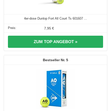
4er-dose Dunlop Fort All Court Ts 601607 ...
7,95 €
ZUM TOP ANGEBOT »
5