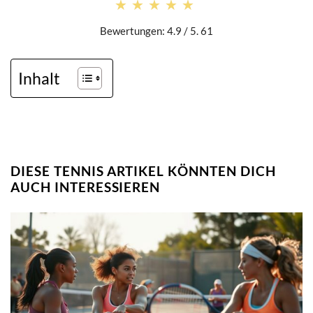
★★★★★
★★★★★
Bewertungen: 4.9 / 5. 61
Inhalt
DIESE TENNIS ARTIKEL KÖNNTEN DICH
AUCH INTERESSIEREN