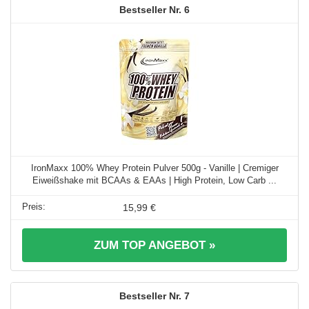
6
IronMaxx 100% Whey Protein Pulver 500g - Vanille | Cremiger
Eiweißshake mit BCAAs & EAAs | High Protein, Low Carb ...
15,99 €
ZUM TOP ANGEBOT »
7