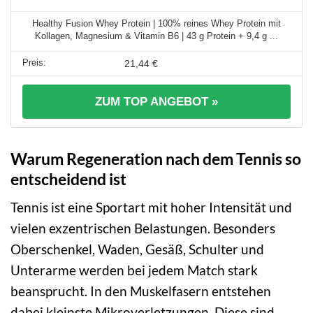
Healthy Fusion Whey Protein | 100% reines Whey Protein mit
Kollagen, Magnesium & Vitamin B6 | 43 g Protein + 9,4 g ...
21,44 €
ZUM TOP ANGEBOT »
Warum Regeneration nach dem Tennis so
entscheidend ist
Tennis ist eine Sportart mit hoher Intensität und
vielen exzentrischen Belastungen. Besonders
Oberschenkel, Waden, Gesäß, Schulter und
Unterarme werden bei jedem Match stark
beansprucht. In den Muskelfasern entstehen
dabei kleinste Mikroverletzungen. Diese sind