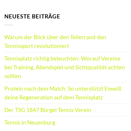
NEUESTE BEITRÄGE
Warum der Blick über den Tellerrand den
Tennissport revolutioniert
Tennisplatz richtig beleuchten: Worauf Vereine
bei Training, Abendspiel und Sichtqualität achten
sollten
Protein nach dem Match: So unterstützt Eiweiß
deine Regeneration auf dem Tennisplatz
Der TSG 1847 Bürgel Tennis Verein
Tennis in Neuenburg