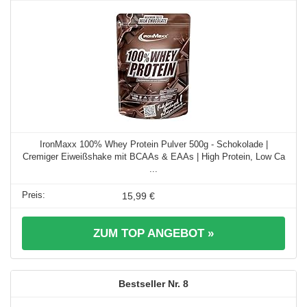
IronMaxx 100% Whey Protein Pulver 500g - Schokolade |
Cremiger Eiweißshake mit BCAAs & EAAs | High Protein, Low Ca
...
15,99 €
ZUM TOP ANGEBOT »
8