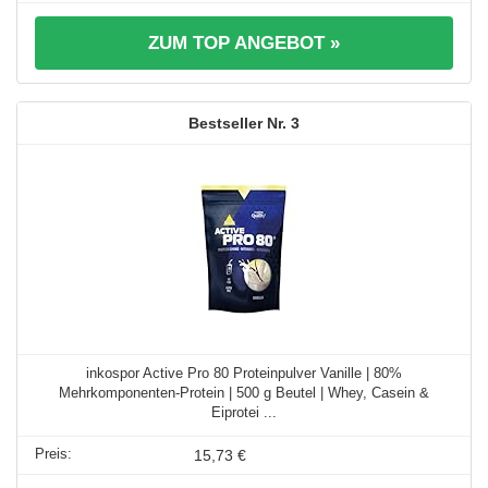
ZUM TOP ANGEBOT »
3
inkospor Active Pro 80 Proteinpulver Vanille | 80%
Mehrkomponenten-Protein | 500 g Beutel | Whey, Casein &
Eiprotei ...
15,73 €