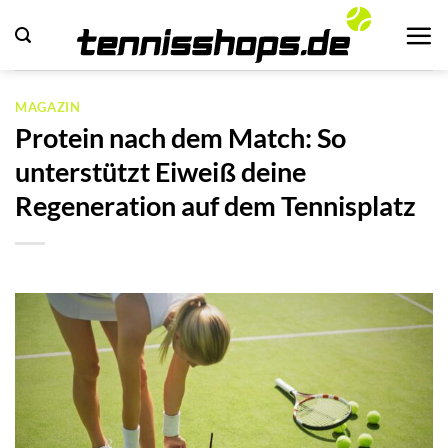
Zum
Inhalt
springen
MAGAZIN
Protein nach dem Match: So
unterstützt Eiweiß deine
Regeneration auf dem Tennisplatz