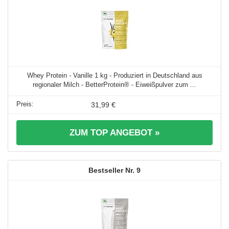
Whey Protein - Vanille 1 kg - Produziert in Deutschland aus
regionaler Milch - BetterProtein® - Eiweißpulver zum ...
31,99 €
ZUM TOP ANGEBOT »
9