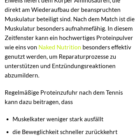
Eiweiß liefert dem Körper Aminosäuren, die
direkt am Wiederaufbau der beanspruchten
Muskulatur beteiligt sind. Nach dem Match ist die
Muskulatur besonders aufnahmefähig. In diesem
Zeitfenster kann ein hochwertiges Proteinpulver
wie eins von
Naked Nutrition
besonders effektiv
genutzt werden, um Reparaturprozesse zu
unterstützen und Entzündungsreaktionen
abzumildern.
Regelmäßige Proteinzufuhr nach dem Tennis
kann dazu beitragen, dass
Muskelkater weniger stark ausfällt
die Beweglichkeit schneller zurückkehrt