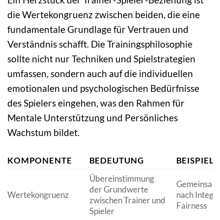
die Wertekongruenz zwischen beiden, die eine
fundamentale Grundlage für Vertrauen und
Verständnis schafft. Die Trainingsphilosophie
sollte nicht nur Techniken und Spielstrategien
umfassen, sondern auch auf die individuellen
emotionalen und psychologischen Bedürfnisse
des Spielers eingehen, was den Rahmen für
Mentale Unterstützung und Persönliches
Wachstum bildet.
KOMPONENTE
BEDEUTUNG
BEISPIEL
Übereinstimmung
Gemeinsame
der Grundwerte
Wertekongruenz
nach Integri
zwischen Trainer und
Fairness
Spieler