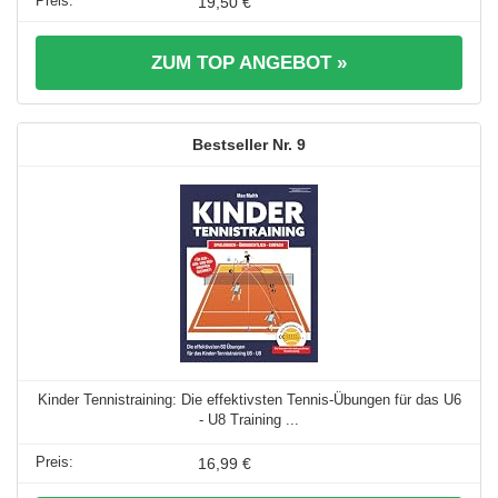
19,50 €
ZUM TOP ANGEBOT »
9
Kinder Tennistraining: Die effektivsten Tennis-Übungen für das U6
- U8 Training ...
16,99 €