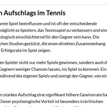
n Aufschlags im Tennis
amte Spiel beeinflussen und ist oft der entscheidende
möglicht es Spielern, das Tennisspiel zu verbessern und ein
ologisch einschüchternd für den Gegner sein kann. Die
eichen Studien gestützt, die einen direkten Zusammenhang
Erfolgsrate im Spiel zeigen.
n Spieler nicht nur mehr Spiele gewinnen, sondern auch 
gnern weniger Chancen lassen, ins Spiel zu kommen. Ein
während des eigenen Spiels und zwingt den Gegner, von ei
nem starken Aufschlag eine signifikant höhere Gewinnrate h
Dieser psychologische Vorteil ist besonders in kritischen