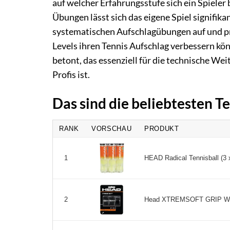
auf welcher Erfahrungsstufe sich ein Spiele
Übungen lässt sich das eigene Spiel signifik
systematischen Aufschlagübungen auf und pr
Levels ihren Tennis Aufschlag verbessern kön
betont, das essenziell für die technische We
Profis ist.
Das sind die beliebtesten 
RANK
VORSCHAU
PRODUKT
HEAD Radical Tennisball (3 
1
Head XTREMSOFT GRIP WHT
2