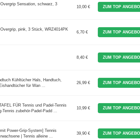
 Overgrip Sensation, schwarz, 3
10,00 €
ZUM TOP ANGEBO
o Overgrip, pink, 3 Stück, WRZ4014PK
6,70 €
ZUM TOP ANGEBO
8,40 €
ZUM TOP ANGEBO
dtuch Kühltücher Hals, Handtuch,
26,99 €
ZUM TOP ANGEBO
Eishandtücher für Wan ...
FEL FÜR Tennis und Padel-Tennis
10,99 €
ZUM TOP ANGEBO
ng-Tennis zubehör-Padel-Padd ...
[mit Power-Grip-System] Tennis
39,90 €
ZUM TOP ANGEBO
rwachsene | Tennis alleine ...