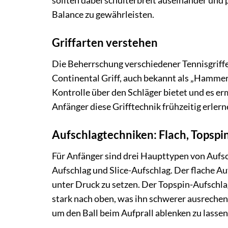
sollten dabei schulterbreit auseinander und p
Balance zu gewährleisten.
Griffarten verstehen
Die Beherrschung verschiedener Tennisgriffe
Continental Griff, auch bekannt als „Hammergr
Kontrolle über den Schläger bietet und es ermö
Anfänger diese Grifftechnik frühzeitig erlern
Aufschlagtechniken: Flach, Topspin
Für Anfänger sind drei Haupttypen von Aufsch
Aufschlag und Slice-Aufschlag. Der flache Au
unter Druck zu setzen. Der Topspin-Aufschla
stark nach oben, was ihn schwerer ausrechen
um den Ball beim Aufprall ablenken zu lasse