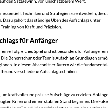
l auf den Satzgewinn, von unschätzbarem Wert.
r essentiell, Techniken und Strategien zu entwickeln, die d
n. Dazu gehört das ständige Üben des Aufschlags unter
Training von Kraft und Präzision.
chlags für Anfänger
 ein erfolgreiches Spiel und ist besonders für Anfänger ei
lt. Die Beherrschung der Tennis Aufschlag Grundlagen ermö
beginnen. In diesem Abschnitt erläutern wir die fundamenta
iffe und verschiedene Aufschlagtechniken.
, um kraftvolle und präzise Aufschläge zu erzielen. Anfäng
ebeugten Knien und einem stabilen Stand beginnen. Die Füße