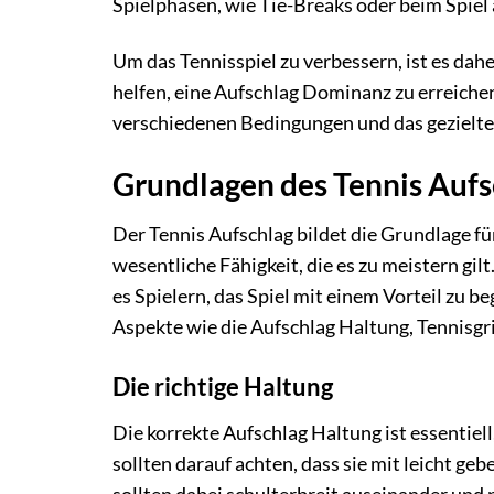
Spielphasen, wie Tie-Breaks oder beim Spie
Um das Tennisspiel zu verbessern, ist es dahe
helfen, eine Aufschlag Dominanz zu erreiche
verschiedenen Bedingungen und das gezielte 
Grundlagen des Tennis Aufs
Der Tennis Aufschlag bildet die Grundlage für
wesentliche Fähigkeit, die es zu meistern gi
es Spielern, das Spiel mit einem Vorteil zu 
Aspekte wie die Aufschlag Haltung, Tennisgr
Die richtige Haltung
Die korrekte Aufschlag Haltung ist essentiell
sollten darauf achten, dass sie mit leicht g