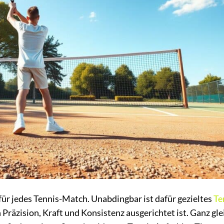
 für jedes Tennis-Match. Unabdingbar ist dafür gezieltes
Te
 Präzision, Kraft und Konsistenz ausgerichtet ist. Ganz gle