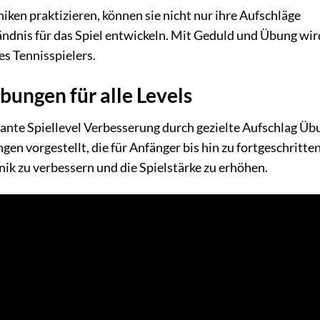
ken praktizieren, können sie nicht nur ihre Aufschläge
ändnis für das Spiel entwickeln. Mit Geduld und Übung wir
es Tennisspielers.
bungen für alle Levels
fikante Spiellevel Verbesserung durch gezielte Aufschlag Ü
en vorgestellt, die für Anfänger bis hin zu fortgeschritte
nik zu verbessern und die Spielstärke zu erhöhen.