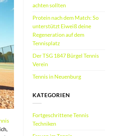
achten sollten
Protein nach dem Match: So
unterstützt Eiweiß deine
Regeneration auf dem
Tennisplatz
Der TSG 1847 Bürgel Tennis
Verein
Tennis in Neuenburg
KATEGORIEN
Fortgeschrittene Tennis
nnis
Techniken
ich,