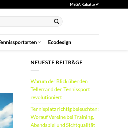
MEGA Rabatte ✔
Tennissportarten
Ecodesign
NEUESTE BEITRÄGE
Warum der Blick über den
Tellerrand den Tennissport
revolutioniert
Tennisplatz richtig beleuchten:
Worauf Vereine bei Training,
Abendspiel und Sichtqualität