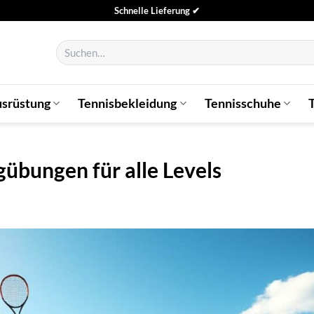
Schnelle Lieferung ✔
Suchen
nach:
usrüstung
Tennisbekleidung
Tennisschuhe
gübungen für alle Levels