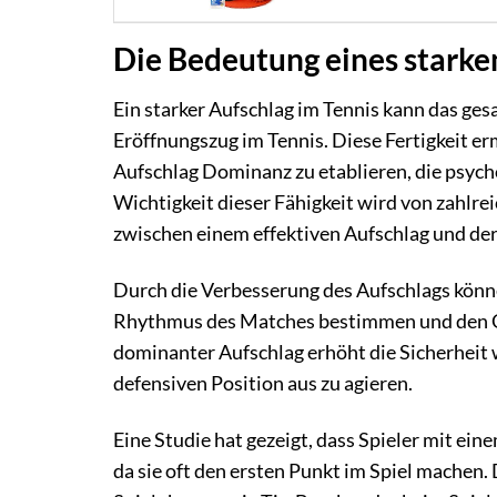
Die Bedeutung eines starke
Ein starker Aufschlag im Tennis kann das ges
Eröffnungszug im Tennis. Diese Fertigkeit er
Aufschlag Dominanz zu etablieren, die psych
Wichtigkeit dieser Fähigkeit wird von zahlr
zwischen einem effektiven Aufschlag und der 
Durch die Verbesserung des Aufschlags könne
Rhythmus des Matches bestimmen und den Ge
dominanter Aufschlag erhöht die Sicherheit 
defensiven Position aus zu agieren.
Eine Studie hat gezeigt, dass Spieler mit ei
da sie oft den ersten Punkt im Spiel machen. 