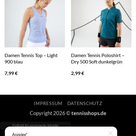
Damen Tennis Top – Light
Damen Tennis Poloshirt –
900 blau
Dry 500 Soft dunkelgrün
7,99
€
2,99
€
IMPRESSUM
DATENSCHUTZ
Copyright 2026 ©
tennisshops.de
Anzeige*
Close