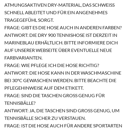
ATMUNGSAKTIVEN DRY-MATERIAL, DAS SCHWEISS S
CHNELL ABLEITET UND FÜR EIN ANGENEHMES T
RAGEGEFÜHL SORGT.
FRAGE: GIBT ES DIE HOSE AUCH IN ANDEREN FARBEN?
ANTWORT: DIE DRY 900 TENNISHOSE IST DERZEIT IN
MARINEBLAU ERHÄLTLICH. BITTE INFORMIERE DICH
AUF UNSERER WEBSEITE ÜBER EVENTUELLE NEUE
FARBVARIANTEN.
FRAGE: WIE PFLEGE ICH DIE HOSE RICHTIG?
ANTWORT: DIE HOSE KANN IN DER WASCHMASCHINE
BEI 30°C GEWASCHEN WERDEN. BITTE BEACHTE DIE
PFLEGEHINWEISE AUF DEM ETIKETT.
FRAGE: SIND DIE TASCHEN GROSS GENUG FÜR T
ENNISBÄLLE?
ANTWORT: JA, DIE TASCHEN SIND GROSS GENUG, UM T
ENNISBÄLLE SICHER ZU VERSTAUEN.
FRAGE: IST DIE HOSE AUCH FÜR ANDERE SPORTARTEN