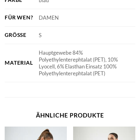
blau
FÜR WEN?
DAMEN
GRÖSSE
S
Hauptgewebe 84%
Polyethylenterephtalat (PET), 10%
MATERIAL
Lyocell, 6% Elasthan Einsatz 100%
Polyethylenterephtalat (PET)
ÄHNLICHE PRODUKTE