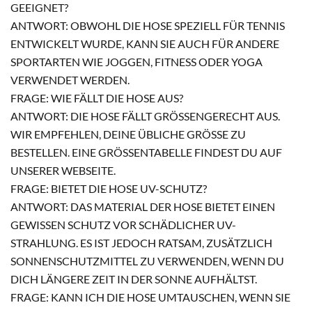
GEEIGNET?
ANTWORT: OBWOHL DIE HOSE SPEZIELL FÜR TENNIS
ENTWICKELT WURDE, KANN SIE AUCH FÜR ANDERE
SPORTARTEN WIE JOGGEN, FITNESS ODER YOGA
VERWENDET WERDEN.
FRAGE: WIE FÄLLT DIE HOSE AUS?
ANTWORT: DIE HOSE FÄLLT GRÖSSENGERECHT AUS. W
IR EMPFEHLEN, DEINE ÜBLICHE GRÖSSE ZU BE
STELLEN. EINE GRÖSSENTABELLE FINDEST DU AUF UNS
ERER WEBSEITE.
FRAGE: BIETET DIE HOSE UV-SCHUTZ?
ANTWORT: DAS MATERIAL DER HOSE BIETET EINEN
GEWISSEN SCHUTZ VOR SCHÄDLICHER UV-
STRAHLUNG. ES IST JEDOCH RATSAM, ZUSÄTZLICH
SONNENSCHUTZMITTEL ZU VERWENDEN, WENN DU
DICH LÄNGERE ZEIT IN DER SONNE AUFHÄLTST.
FRAGE: KANN ICH DIE HOSE UMTAUSCHEN, WENN SIE