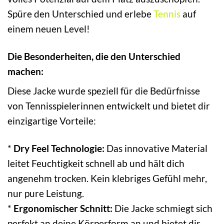
Spüre den Unterschied und erlebe
Tennis
auf
einem neuen Level!
Die Besonderheiten, die den Unterschied
machen:
Diese Jacke wurde speziell für die Bedürfnisse
von Tennisspielerinnen entwickelt und bietet dir
einzigartige Vorteile:
*
Dry Feel Technologie:
Das innovative Material
leitet Feuchtigkeit schnell ab und hält dich
angenehm trocken. Kein klebriges Gefühl mehr,
nur pure Leistung.
*
Ergonomischer Schnitt:
Die Jacke schmiegt sich
perfekt an deine Körperform an und bietet dir