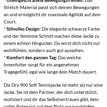
*
Uneingeschränkte Bewegungsfreiheit:
Das
Stretch-Material passt sich deinen Bewegungen
an und ermöglicht dir maximale Agilität auf dem
Court.
*
Stilvolles Design:
Die elegante schwarze Farbe
und der feminine Schnitt machen diese Jacke zu
einem echten Hingucker. Du wirst dich nicht nur
wohlfühlen, sondern auch gut aussehen.
*
Komfort den ganzen Tag:
Das weiche
Innenfutter sorgt für ein angenehmes
Tragegefühl, egal wie lange dein Match dauert.
Die Dry 900 Soft Tennisjacke ist mehr als nur eine
Jacke. Sie ist dein Partner, der dich unterstützt,
motiviert und dir das Selbstvertrauen gibt, dein
volles Potenzial auf dem Platz auszuschöpfen.