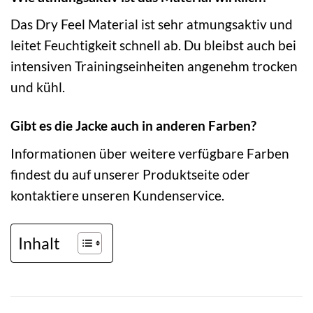
Das Dry Feel Material ist sehr atmungsaktiv und
leitet Feuchtigkeit schnell ab. Du bleibst auch bei
intensiven Trainingseinheiten angenehm trocken
und kühl.
Gibt es die Jacke auch in anderen Farben?
Informationen über weitere verfügbare Farben
findest du auf unserer Produktseite oder
kontaktiere unseren Kundenservice.
Inhalt