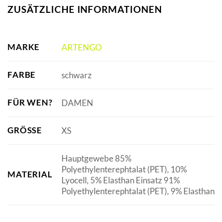
ZUSÄTZLICHE INFORMATIONEN
MARKE
ARTENGO
FARBE
schwarz
FÜR WEN?
DAMEN
GRÖSSE
XS
Hauptgewebe 85%
Polyethylenterephtalat (PET), 10%
MATERIAL
Lyocell, 5% Elasthan Einsatz 91%
Polyethylenterephtalat (PET), 9% Elasthan