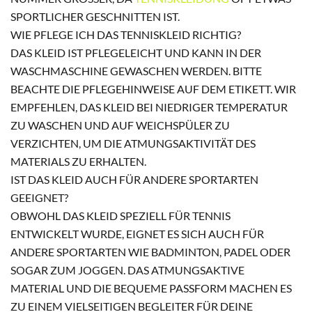
SPORTLICHER GESCHNITTEN IST.
WIE PFLEGE ICH DAS TENNISKLEID RICHTIG?
DAS KLEID IST PFLEGELEICHT UND KANN IN DER
WASCHMASCHINE GEWASCHEN WERDEN. BITTE
BEACHTE DIE PFLEGEHINWEISE AUF DEM ETIKETT. WIR
EMPFEHLEN, DAS KLEID BEI NIEDRIGER TEMPERATUR
ZU WASCHEN UND AUF WEICHSPÜLER ZU
VERZICHTEN, UM DIE ATMUNGSAKTIVITÄT DES
MATERIALS ZU ERHALTEN.
IST DAS KLEID AUCH FÜR ANDERE SPORTARTEN
GEEIGNET?
OBWOHL DAS KLEID SPEZIELL FÜR TENNIS
ENTWICKELT WURDE, EIGNET ES SICH AUCH FÜR
ANDERE SPORTARTEN WIE BADMINTON, PADEL ODER
SOGAR ZUM JOGGEN. DAS ATMUNGSAKTIVE
MATERIAL UND DIE BEQUEME PASSFORM MACHEN ES
ZU EINEM VIELSEITIGEN BEGLEITER FÜR DEINE