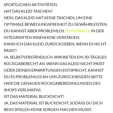
SPORTLICHEN AKTIVITÄTEN.
HAT DAS KLEID TASCHEN?
NEIN, DAS KLEID HAT KEINE TASCHEN, UM EINE
OPTIMALE BEWEGUNGSFREIHEIT ZU GEWÄHRLEISTEN.
DU KANNST ABER PROBLEMLOS
TENNISBÄLLE
IN DER
INTEGRIERTEN INNENHOSE VERSTAUEN.
KANN ICH DAS KLEID ZURÜCKGEBEN, WENN ES NICHT
PASST?
JA, SELBSTVERSTÄNDLICH. WIR BIETEN EIN 30-TÄGIGES
RÜCKGABERECHT AN. WENN DAS KLEID NICHT PASST
ODER DEINEN ERWARTUNGEN ENTSPRICHT, KANNST
DU ES PROBLEMLOS AN UNS ZURÜCKSENDEN (BITTE
HIER DIE GENAUEN RÜCKGABEBEDINGUNGEN DES
SHOPS VERLINKEN).
IST DAS MATERIAL BLICKDICHT?
JA, DAS MATERIAL IST BLICKDICHT, SODASS DU DICH
BEIM SPIELEN KEINE SORGEN MACHEN MUSST.