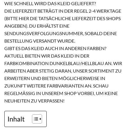
WIE SCHNELL WIRD DAS KLEID GELIEFERT?
DIE LIEFERZEIT BETRÄGT IN DER REGEL 2-4 WERKTAGE
(BITTE HIER DIE TATSÄCHLICHE LIEFERZEIT DES SHOPS
ANGEBEN). DU ERHÄLTST EINE
SENDUNGSVERFOLGUNGSNUMMER, SOBALD DEINE
BESTELLUNG VERSANDT WURDE.
GIBT ES DAS KLEID AUCH IN ANDEREN FARBEN?
AKTUELL BIETEN WIR DAS KLEID IN DER
FARBKOMBINATION DUNKELBLAU/HELLBLAU AN. WIR
ARBEITEN ABER STETIG DARAN, UNSER SORTIMENT ZU
ERWEITERN UND BIETEN MÖGLICHERWEISE IN
ZUKUNFT WEITERE FARBVARIANTEN AN. SCHAU
REGELMÄSSIG IN UNSEREM SHOP VORBEI, UM KEINE N
EUHEITEN ZU VERPASSEN!
Inhalt