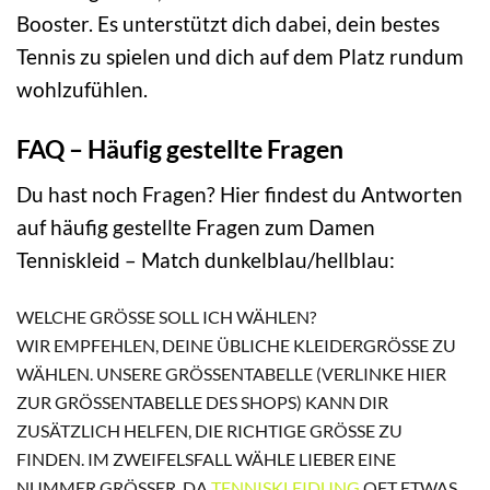
Booster. Es unterstützt dich dabei, dein bestes
Tennis zu spielen und dich auf dem Platz rundum
wohlzufühlen.
FAQ – Häufig gestellte Fragen
Du hast noch Fragen? Hier findest du Antworten
auf häufig gestellte Fragen zum Damen
Tenniskleid – Match dunkelblau/hellblau:
WELCHE GRÖSSE SOLL ICH WÄHLEN?
WIR EMPFEHLEN, DEINE ÜBLICHE KLEIDERGRÖSSE ZU W
ÄHLEN. UNSERE GRÖSSENTABELLE (VERLINKE HIER ZU
R GRÖSSENTABELLE DES SHOPS) KANN DIR ZUS
ÄTZLICH HELFEN, DIE RICHTIGE GRÖSSE ZU FIND
EN. IM ZWEIFELSFALL WÄHLE LIEBER EINE NUMM
ER GRÖSSER, DA
TENNISKLEIDUNG
OFT ETWAS