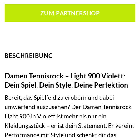
Preis
Preis
war:
ist:
ZUM PARTNERSHOP
19,99 €
12,99 €.
BESCHREIBUNG
Damen Tennisrock – Light 900 Violett:
Dein Spiel, Dein Style, Deine Perfektion
Bereit, das Spielfeld zu erobern und dabei
umwerfend auszusehen? Der Damen Tennisrock
Light 900 in Violett ist mehr als nur ein
Kleidungsstück – er ist dein Statement. Er vereint
Performance mit Style und schenkt dir das