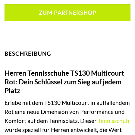
Preis
Preis
war:
ist:
ZUM PARTNERSHOP
29,99 €
14,99 €.
BESCHREIBUNG
Herren Tennisschuhe TS130 Multicourt
Rot: Dein Schlüssel zum Sieg auf jedem
Platz
Erlebe mit dem TS130 Multicourt in auffallendem
Rot eine neue Dimension von Performance und
Komfort auf dem Tennisplatz. Dieser
Tennisschuh
wurde speziell für Herren entwickelt, die Wert