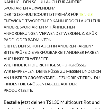
KANN ICH DEN SCHUH AUCH FÜR ANDERE
SPORTARTEN VERWENDEN?
DER TS130 MULTICOURT IST PRIMÄR FÜR
TENNIS
ENTWICKELT WORDEN. ER KANN JEDOCH AUCH FÜR
ANDERE SPORTARTEN MIT ÄHNLICHEN
ANFORDERUNGEN VERWENDET WERDEN, Z. B. FÜR
PADEL ODER BADMINTON.
GIBT ES DEN SCHUH AUCH IN ANDEREN FARBEN?
BITTE PRÜFE DIE VERFÜGBARKEIT ANDERER FARBEN
AUF UNSERER WEBSEITE.
WIE FINDE ICH DIE RICHTIGE SCHUHGRÖSSE?
WIR EMPFEHLEN, DEINE FÜSSE ZU MESSEN UND DICH A
N UNSERER GRÖSSENTABELLE ZU ORIENTIEREN. DU FI
NDEST DIE GRÖSSENTABELLE AUF DER PRO
DUKTSEITE.
Bestelle jetzt deinen TS130 Multicourt Rot und