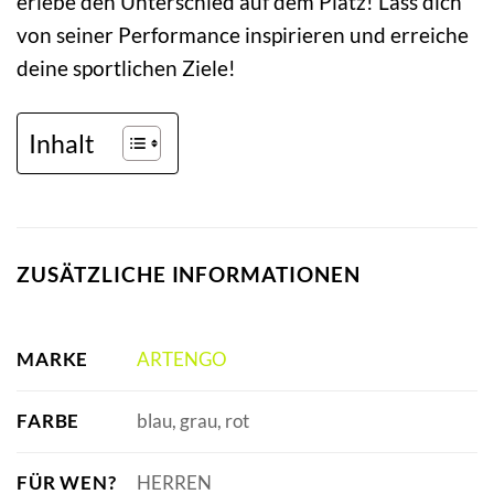
erlebe den Unterschied auf dem Platz! Lass dich
von seiner Performance inspirieren und erreiche
deine sportlichen Ziele!
Inhalt
ZUSÄTZLICHE INFORMATIONEN
MARKE
ARTENGO
FARBE
blau, grau, rot
FÜR WEN?
HERREN