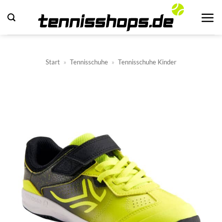
Zum
Inhalt
springen
Start
»
Tennisschuhe
»
Tennisschuhe Kinder