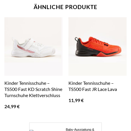
ÄHNLICHE PRODUKTE
Kinder Tennisschuhe –
Kinder Tennisschuhe –
TS500 Fast KD Scratch Shine
TS500 Fast JR Lace Lava
Turnschuhe Klettverschluss
11,99
€
24,99
€
Baby-Ausstattung &