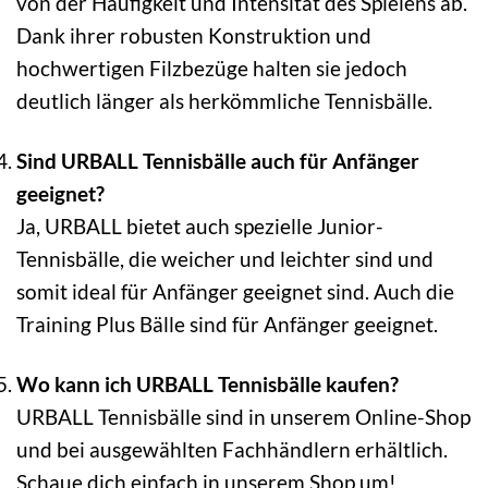
von der Häufigkeit und Intensität des Spielens ab.
Dank ihrer robusten Konstruktion und
hochwertigen Filzbezüge halten sie jedoch
deutlich länger als herkömmliche Tennisbälle.
Sind URBALL Tennisbälle auch für Anfänger
geeignet?
Ja, URBALL bietet auch spezielle Junior-
Tennisbälle, die weicher und leichter sind und
somit ideal für Anfänger geeignet sind. Auch die
Training Plus Bälle sind für Anfänger geeignet.
Wo kann ich URBALL Tennisbälle kaufen?
URBALL Tennisbälle sind in unserem Online-Shop
und bei ausgewählten Fachhändlern erhältlich.
Schaue dich einfach in unserem Shop um!