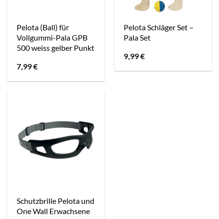
Pelota (Ball) für
Pelota Schläger Set –
Vollgummi-Pala GPB
Pala Set
500 weiss gelber Punkt
9,99
€
7,99
€
Schutzbrille Pelota und
One Wall Erwachsene