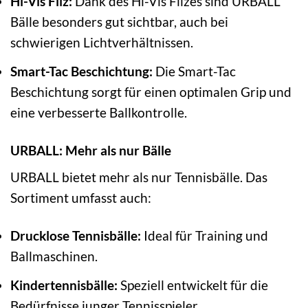
Hi-Vis Filz:
Dank des Hi-Vis Filzes sind URBALL
Bälle besonders gut sichtbar, auch bei
schwierigen Lichtverhältnissen.
Smart-Tac Beschichtung:
Die Smart-Tac
Beschichtung sorgt für einen optimalen Grip und
eine verbesserte Ballkontrolle.
URBALL: Mehr als nur Bälle
URBALL bietet mehr als nur Tennisbälle. Das
Sortiment umfasst auch:
Drucklose Tennisbälle:
Ideal für Training und
Ballmaschinen.
Kindertennisbälle:
Speziell entwickelt für die
Bedürfnisse junger Tennisspieler.