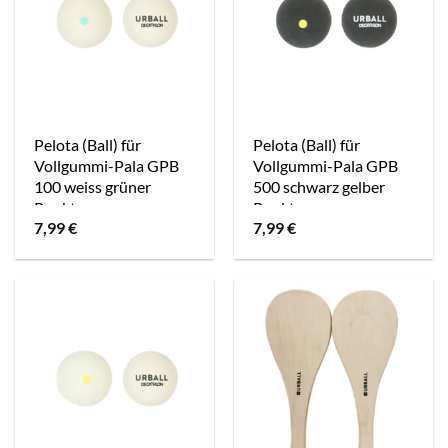
Pelota (Ball) für
Pelota (Ball) für
Vollgummi-Pala GPB
Vollgummi-Pala GPB
100 weiss grüner
500 schwarz gelber
Punkt
Punkt
7,99
€
7,99
€