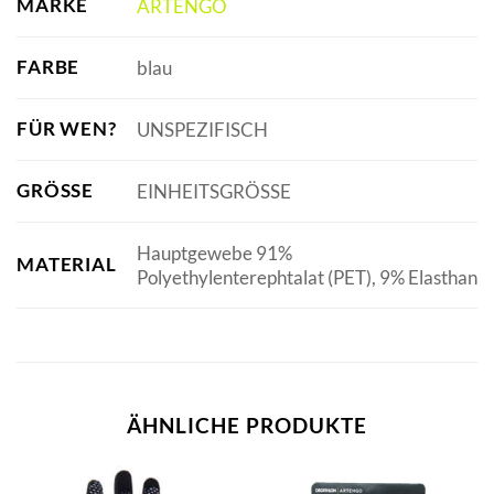
MARKE
ARTENGO
FARBE
blau
FÜR WEN?
UNSPEZIFISCH
GRÖSSE
EINHEITSGRÖSSE
Hauptgewebe 91%
MATERIAL
Polyethylenterephtalat (PET), 9% Elasthan
ÄHNLICHE PRODUKTE