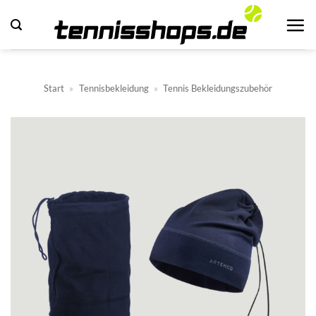
Zum
Inhalt
springen
Start
»
Tennisbekleidung
»
Tennis Bekleidungszubehör