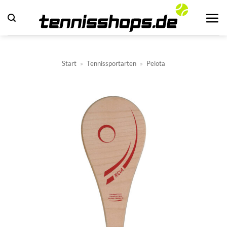
Zum
Inhalt
springen
Start
»
Tennissportarten
»
Pelota