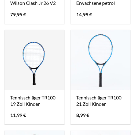
Wilson Clash Jr 26 V2
Erwachsene petrol
79,95
€
14,99
€
Tennisschläger TR100
Tennisschläger TR100
19 Zoll Kinder
21 Zoll Kinder
11,99
€
8,99
€