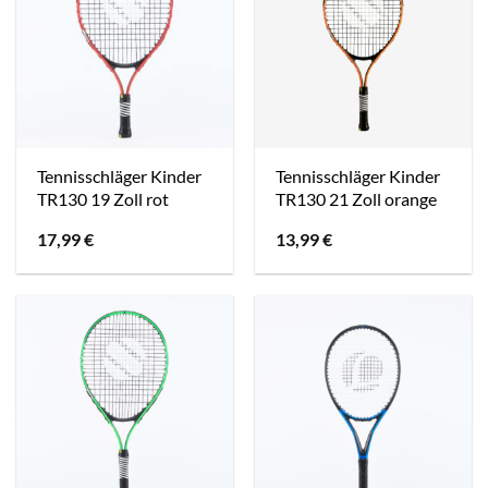
Tennisschläger Kinder
Tennisschläger Kinder
TR130 19 Zoll rot
TR130 21 Zoll orange
17,99
€
13,99
€