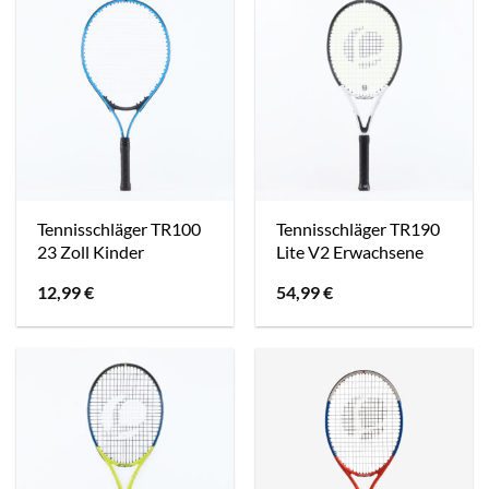
Tennisschläger TR100
Tennisschläger TR190
23 Zoll Kinder
Lite V2 Erwachsene
12,99
€
54,99
€