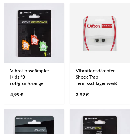
67,99 €
69,99 €.
Vibrationsdämpfer
Vibrationsdämpfer
Kids *3
Shock Trap
rot/grün/orange
Tennisschläger weiß
4,99
€
3,99
€