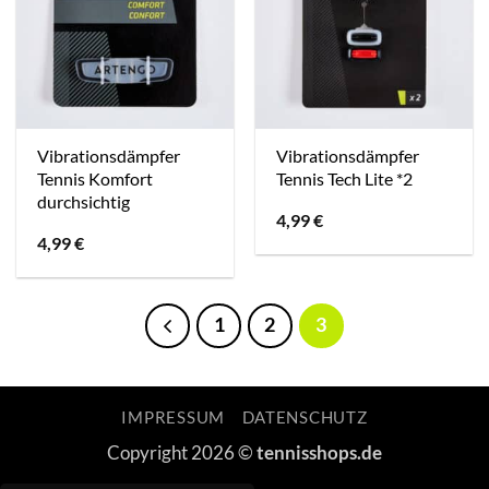
Vibrationsdämpfer
Vibrationsdämpfer
Tennis Komfort
Tennis Tech Lite *2
durchsichtig
4,99
€
4,99
€
1
2
3
IMPRESSUM
DATENSCHUTZ
Copyright 2026 ©
tennisshops.de