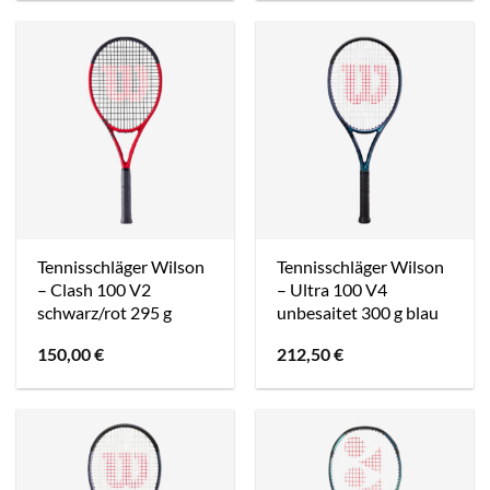
Tennisschläger Wilson
Tennisschläger Wilson
– Clash 100 V2
– Ultra 100 V4
schwarz/rot 295 g
unbesaitet 300 g blau
150,00
€
212,50
€