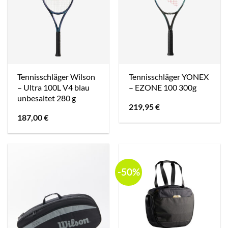
Tennisschläger Wilson
Tennisschläger YONEX
– Ultra 100L V4 blau
– EZONE 100 300g
unbesaitet 280 g
219,95
€
187,00
€
-50%