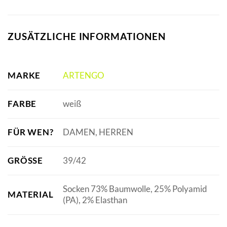
ZUSÄTZLICHE INFORMATIONEN
MARKE
ARTENGO
FARBE
weiß
FÜR WEN?
DAMEN, HERREN
GRÖSSE
39/42
Socken 73% Baumwolle, 25% Polyamid
MATERIAL
(PA), 2% Elasthan