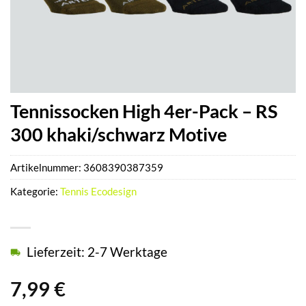
Tennissocken High 4er-Pack – RS
300 khaki/schwarz Motive
Artikelnummer:
3608390387359
Kategorie:
Tennis Ecodesign
Lieferzeit: 2-7 Werktage
7,99
€