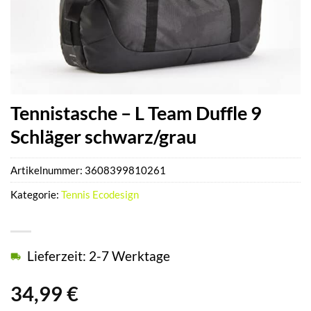
Tennistasche – L Team Duffle 9
Schläger schwarz/grau
Artikelnummer:
3608399810261
Kategorie:
Tennis Ecodesign
Lieferzeit: 2-7 Werktage
34,99
€