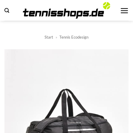
Zum
Inhalt
springen
Start
»
Tennis Ecodesign