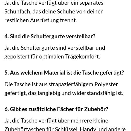
Ja, die Tasche verfügt über ein separates
Schuhfach, das deine Schuhe von deiner
restlichen Ausrüstung trennt.
4. Sind die Schultergurte verstellbar?
Ja, die Schultergurte sind verstellbar und
gepolstert für optimalen Tragekomfort.
5. Aus welchem Material ist die Tasche gefertigt?
Die Tasche ist aus strapazierfähigem Polyester
gefertigt, das langlebig und widerstandsfähig ist.
6. Gibt es zusätzliche Fächer für Zubehör?
Ja, die Tasche verfügt über mehrere kleine
Zubehörtaschen für Schlüssel, Handy und andere