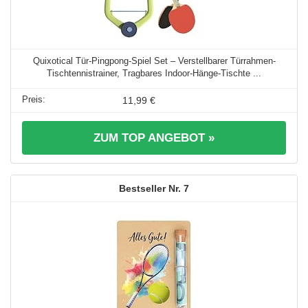
Quixotical Tür-Pingpong-Spiel Set – Verstellbarer Türrahmen-
Tischtennistrainer, Tragbares Indoor-Hänge-Tischte ...
11,99 €
ZUM TOP ANGEBOT »
7