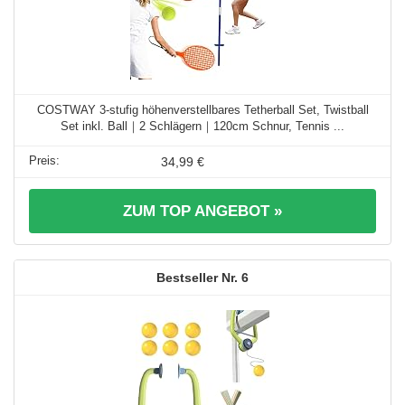
COSTWAY 3-stufig höhenverstellbares Tetherball Set, Twistball
Set inkl. Ball｜2 Schlägern｜120cm Schnur, Tennis ...
34,99 €
ZUM TOP ANGEBOT »
6