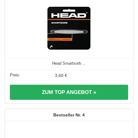
Head Smartsorb ...
3,60 €
ZUM TOP ANGEBOT »
4