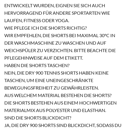
ENTWICKELT WURDEN, EIGNEN SIE SICH AUCH
HERVORRAGEND FÜR ANDERE SPORTARTEN WIE
LAUFEN, FITNESS ODER YOGA.
WIE PFLEGE ICH DIE SHORTS RICHTIG?
WIR EMPFEHLEN, DIE SHORTS BEI MAXIMAL 30°C IN
DER WASCHMASCHINE ZU WASCHEN UND AUF
WEICHSPÜLER ZU VERZICHTEN. BITTE BEACHTE DIE
PFLEGEHINWEISE AUF DEM ETIKETT.
HABEN DIE SHORTS TASCHEN?
NEIN, DIE DRY 900 TENNIS SHORTS HABEN KEINE
TASCHEN, UM EINE UNEINGESCHRÄNKTE
BEWEGUNGSFREIHEIT ZU GEWÄHRLEISTEN.
AUS WELCHEM MATERIAL BESTEHEN DIE SHORTS?
DIE SHORTS BESTEHEN AUS EINEM HOCHWERTIGEN
MATERIALMIX AUS POLYESTER UND ELASTHAN.
SIND DIE SHORTS BLICKDICHT?
JA, DIE DRY 900 SHORTS SIND BLICKDICHT, SODASS DU