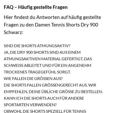
FAQ – Häufig gestellte Fragen
Hier findest du Antworten auf häufig gestellte
Fragen zu den Damen Tennis Shorts Dry 900
Schwarz:
SIND DIE SHORTS ATMUNGSAKTIV?
JA, DIE DRY 900 SHORTS SIND AUS EINEM
ATMUNGSAKTIVEN MATERIAL GEFERTIGT, DAS
SCHWEISS ABLEITET UND FÜR EIN ANGENEHM T
ROCKENES TRAGEGEFÜHL SORGT.
WIE FALLEN DIE GRÖSSEN AUS?
DIE SHORTS FALLEN GRÖSSENGERECHT AUS. WIR E
MPFEHLEN, DEINE ÜBLICHE GRÖSSE ZU BESTELLEN.
KANN ICH DIE SHORTS AUCH FÜR ANDERE
SPORTARTEN VERWENDEN?
OBWOHL DIE SHORTS SPEZIELL FÜR TENNIS