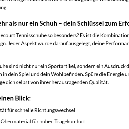
ung.
r als nur ein Schuh – dein Schlüssel zum Erf
court Tennisschuhe so besonders? Es ist die Kombination
n. Jeder Aspekt wurde darauf ausgelegt, deine Performan
e sind nicht nur ein Sportartikel, sondern ein Ausdruck 
on in dein Spiel und dein Wohlbefinden. Spüre die Energie u
e dich selbst von ihrer herausragenden Qualität.
einen Blick:
tät für schnelle Richtungswechsel
Obermaterial für hohen Tragekomfort