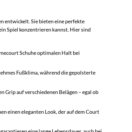
 entwickelt. Sie bieten eine perfekte
ein Spiel konzentrieren kannst. Hier sind
amecourt Schuhe optimalen Halt bei
nehmes Fußklima, während die gepolsterte
n Grip auf verschiedenen Belägen – egal ob
en einen eleganten Look, der auf dem Court
garantieren eine lange Lebensdauer, auch bei