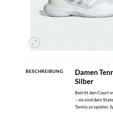
Damen Tenn
BESCHREIBUNG
Silber
Betritt den Court 
– sie sind dein Sta
Tennis zu spielen.