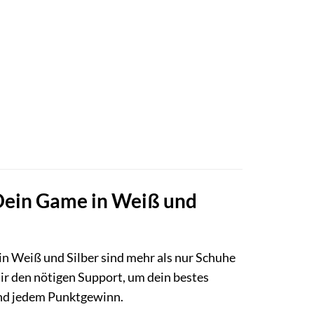
Dein Game in Weiß und
in Weiß und Silber sind mehr als nur Schuhe
ir den nötigen Support, um dein bestes
 und jedem Punktgewinn.