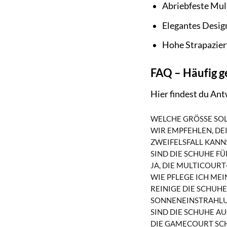
Abriebfeste Mult
Elegantes Design
Hohe Strapazierf
FAQ – Häufig g
Hier findest du An
WELCHE GRÖSSE SOLL
WIR EMPFEHLEN, DEI
EIFELSFALL KANNST
SIND DIE SCHUHE FÜ
JA, DIE MULTICOURT
WIE PFLEGE ICH ME
REINIGE DIE SCHUH
ONNENEINSTRAHLUN
SIND DIE SCHUHE AU
DIE GAMECOURT SCHU