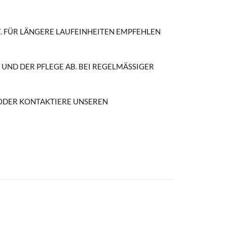
. FÜR LÄNGERE LAUFEINHEITEN EMPFEHLEN
ND DER PFLEGE AB. BEI REGELMÄSSIGER N
 ODER KONTAKTIERE UNSEREN