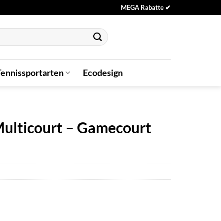
MEGA Rabatte ✔
Tennissportarten
Ecodesign
ulticourt – Gamecourt