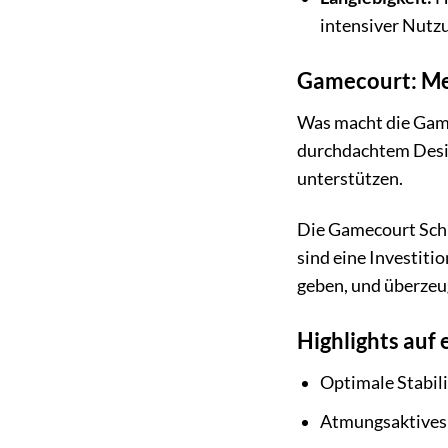
intensiver Nutz
Gamecourt: Meh
Was macht die Game
durchdachtem Desig
unterstützen.
Die Gamecourt Schuh
sind eine Investiti
geben, und überzeug
Highlights auf 
Optimale Stabili
Atmungsaktives 