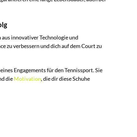
olg
 aus innovativer Technologie und
ce zu verbessern und dich auf dem Court zu
deines Engagements für den Tennissport. Sie
nd die
Motivation
, die dir diese Schuhe