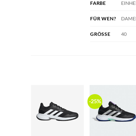
EINHE
FARBE
DAME
FÜR WEN?
40
GRÖSSE
-25%