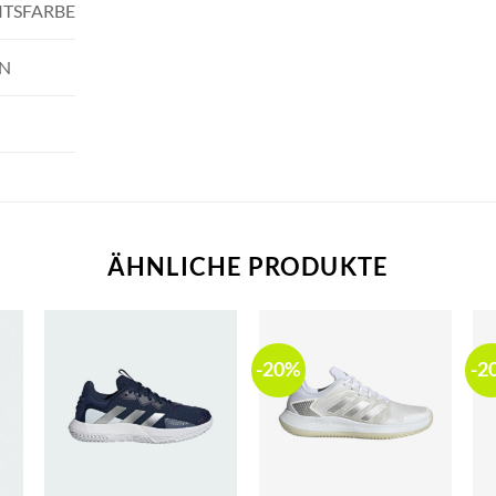
ITSFARBE
N
ÄHNLICHE PRODUKTE
-20%
-2