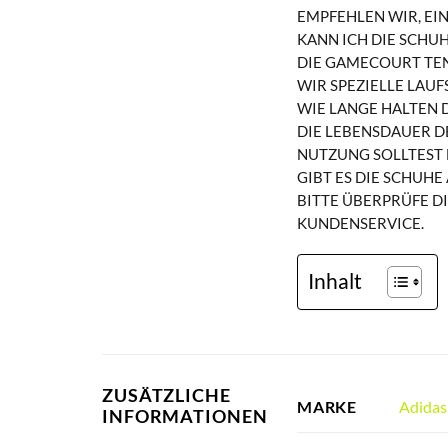
PFEHLEN WIR, EINE
KANN ICH DIE SCHU
DIE GAMECOURT TEN
WIR SPEZIELLE LAU
WIE LANGE HALTEN 
DIE LEBENSDAUER DE
UTZUNG SOLLTEST D
GIBT ES DIE SCHUHE
BITTE ÜBERPRÜFE D
KUNDENSERVICE.
Inhalt
ZUSÄTZLICHE
Adidas
MARKE
INFORMATIONEN