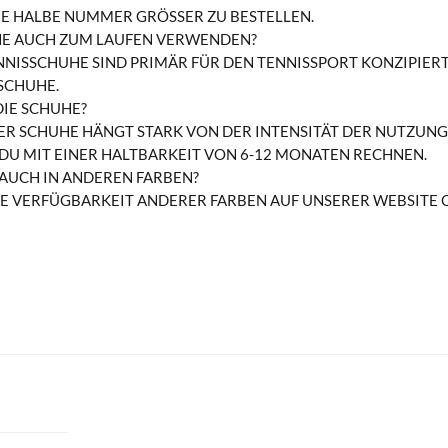
 HALBE NUMMER GRÖSSER ZU BESTELLEN.
HE AUCH ZUM LAUFEN VERWENDEN?
NISSCHUHE SIND PRIMÄR FÜR DEN TENNISSPORT KONZIPIERT
FSCHUHE.
DIE SCHUHE?
R SCHUHE HÄNGT STARK VON DER INTENSITÄT DER NUTZUNG U
U MIT EINER HALTBARKEIT VON 6-12 MONATEN RECHNEN.
 AUCH IN ANDEREN FARBEN?
IE VERFÜGBARKEIT ANDERER FARBEN AUF UNSERER WEBSITE