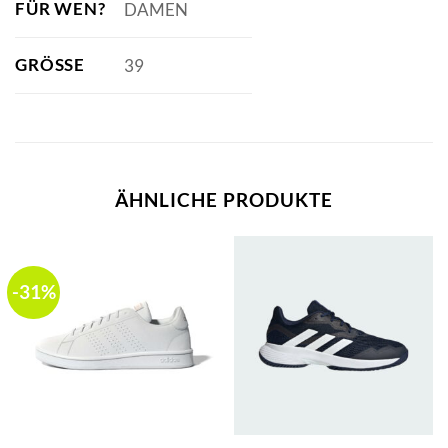
FÜR WEN?
DAMEN
GRÖSSE
39
ÄHNLICHE PRODUKTE
-31%