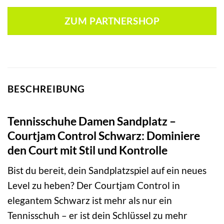
Preis
Preis
war:
ist:
ZUM PARTNERSHOP
79,99 €
95,95 €.
BESCHREIBUNG
Tennisschuhe Damen Sandplatz –
Courtjam Control Schwarz: Dominiere
den Court mit Stil und Kontrolle
Bist du bereit, dein Sandplatzspiel auf ein neues
Level zu heben? Der Courtjam Control in
elegantem Schwarz ist mehr als nur ein
Tennisschuh – er ist dein Schlüssel zu mehr