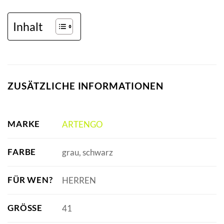
Inhalt
ZUSÄTZLICHE INFORMATIONEN
MARKE
ARTENGO
FARBE
grau, schwarz
FÜR WEN?
HERREN
GRÖSSE
41