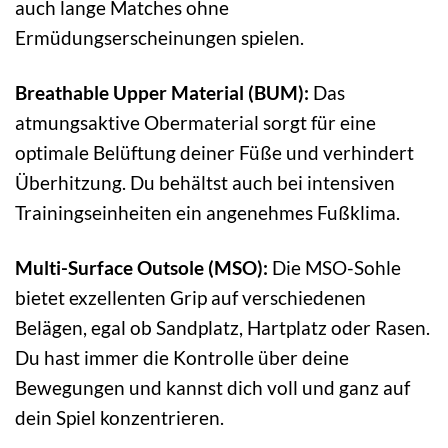
auch lange Matches ohne
Ermüdungserscheinungen spielen.
Breathable Upper Material (BUM):
Das
atmungsaktive Obermaterial sorgt für eine
optimale Belüftung deiner Füße und verhindert
Überhitzung. Du behältst auch bei intensiven
Trainingseinheiten ein angenehmes Fußklima.
Multi-Surface Outsole (MSO):
Die MSO-Sohle
bietet exzellenten Grip auf verschiedenen
Belägen, egal ob Sandplatz, Hartplatz oder Rasen.
Du hast immer die Kontrolle über deine
Bewegungen und kannst dich voll und ganz auf
dein Spiel konzentrieren.