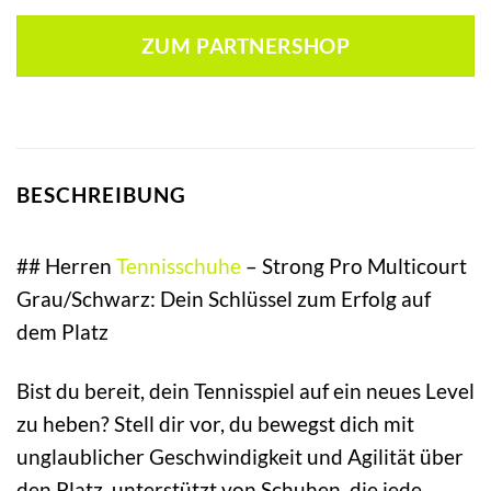
ZUM PARTNERSHOP
BESCHREIBUNG
## Herren
Tennisschuhe
– Strong Pro Multicourt
Grau/Schwarz: Dein Schlüssel zum Erfolg auf
dem Platz
Bist du bereit, dein Tennisspiel auf ein neues Level
zu heben? Stell dir vor, du bewegst dich mit
unglaublicher Geschwindigkeit und Agilität über
den Platz, unterstützt von Schuhen, die jede