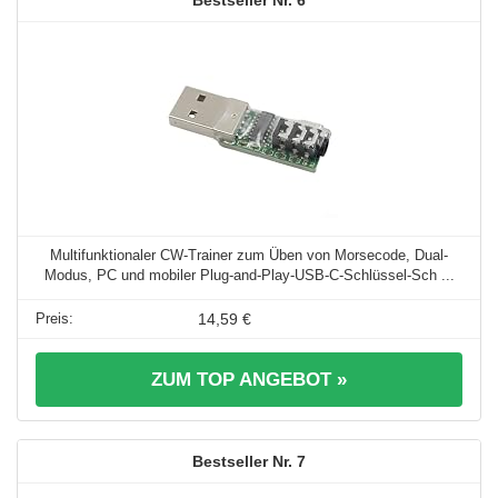
6
Multifunktionaler CW-Trainer zum Üben von Morsecode, Dual-
Modus, PC und mobiler Plug-and-Play-USB-C-Schlüssel-Sch ...
14,59 €
ZUM TOP ANGEBOT »
7