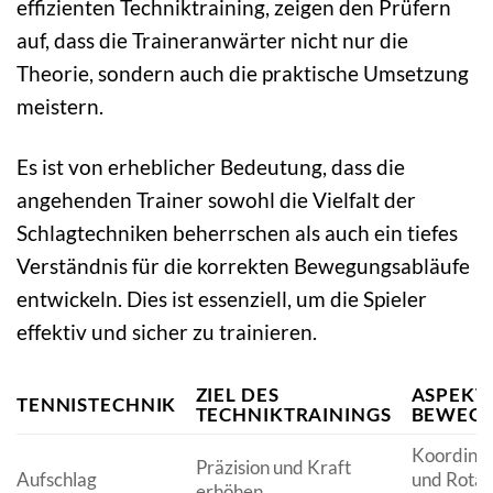
effizienten Techniktraining, zeigen den Prüfern
auf, dass die Traineranwärter nicht nur die
Theorie, sondern auch die praktische Umsetzung
meistern.
Es ist von erheblicher Bedeutung, dass die
angehenden Trainer sowohl die Vielfalt der
Schlagtechniken beherrschen als auch ein tiefes
Verständnis für die korrekten Bewegungsabläufe
entwickeln. Dies ist essenziell, um die Spieler
effektiv und sicher zu trainieren.
ZIEL DES
ASPEKT
TENNISTECHNIK
TECHNIKTRAININGS
BEWEGU
Koordinat
Präzision und Kraft
Aufschlag
und Rotat
erhöhen