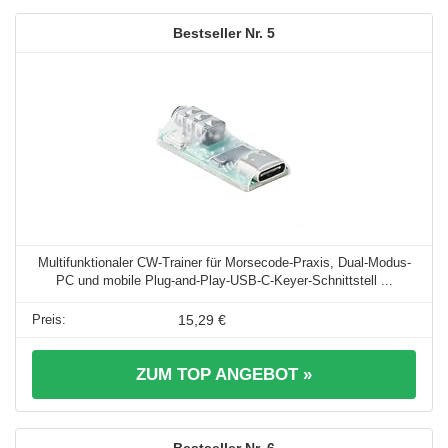
5
Multifunktionaler CW-Trainer für Morsecode-Praxis, Dual-Modus-
PC und mobile Plug-and-Play-USB-C-Keyer-Schnittstell ...
15,29 €
ZUM TOP ANGEBOT »