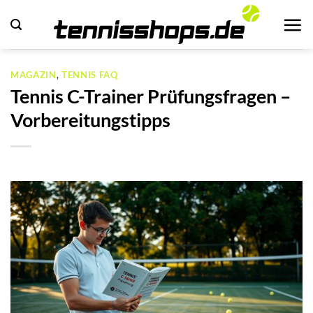
Zum
Inhalt
springen
MAGAZIN
,
TENNIS FAQ
Tennis C-Trainer Prüfungsfragen –
Vorbereitungstipps