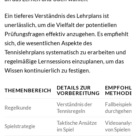
Ein tieferes Verständnis des Lehrplans ist
unerlässlich, um die Vielfalt der potentiellen
Prüfungsfragen effektiv anzugehen. Es empfiehlt
sich, die wesentlichen Aspekte des
Tennislehrplans systematisch zu erarbeiten und
regelmäßige Lernsessions einzuplanen, um das
Wissen kontinuierlich zu festigen.
DETAILS ZUR
EMPFOHLE
THEMENBEREICH
VORBEREITUNG
METHODE
Verständnis der
Fallbeispiele
Regelkunde
Tennisregeln
durchgehen
Taktische Ansätze
Videoanalyse
Spielstrategie
im Spiel
von Spielen