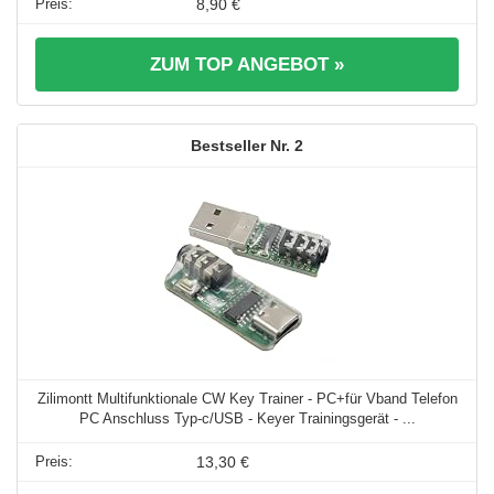
8,90 €
ZUM TOP ANGEBOT »
2
Zilimontt Multifunktionale CW Key Trainer - PC+für Vband Telefon
PC Anschluss Typ-c/USB - Keyer Trainingsgerät - ...
13,30 €