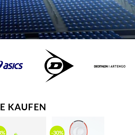
NE KAUFEN
3%
-30%