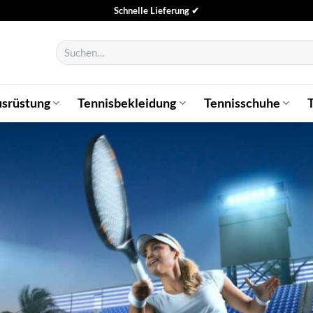
Schnelle Lieferung ✔
Suchen
nach:
usrüstung
Tennisbekleidung
Tennisschuhe