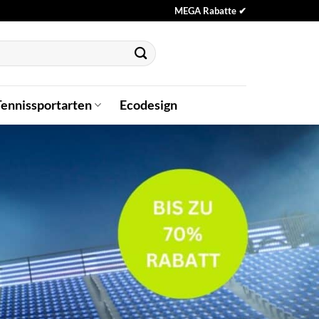
MEGA Rabatte ✔
Tennissportarten
Ecodesign