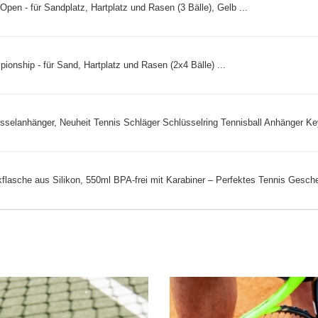
Open - für Sandplatz, Hartplatz und Rasen (3 Bälle), Gelb ...
onship - für Sand, Hartplatz und Rasen (2x4 Bälle) ...
sselanhänger, Neuheit Tennis Schläger Schlüsselring Tennisball Anhänger Key
flasche aus Silikon, 550ml BPA-frei mit Karabiner – Perfektes Tennis Gesche