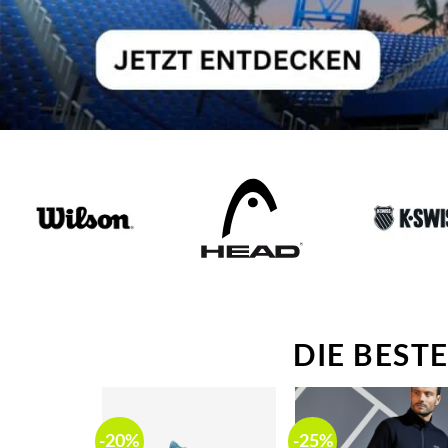
DIE BEST
-20%
-25%