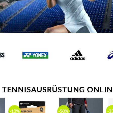
E TENNISAUSRÜSTUNG ONLI
-13%
-50%
-3