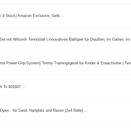
x 4 Stück) Amazon Exclusive, Gelb ...
mit Wilson® Tennisball | innovatives Ballspiel für Draußen, im Garten, im P
it Power-Grip-System] Tennis Trainingsgerät für Kinder & Erwachsene | Tenni
rt Ts 601607 ...
 Open - für Sand, Hartplatz und Rasen (2x4 Bälle) ...