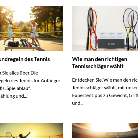
undregeln des Tennis
Wie man den richtigen
Tennisschläger wählt
 Sie alles über Die
Entdecken Sie, Wie man den ric
geln des Tennis für Anfänger
Tennisschläger wählt, mit unse
is. Spielablauf,
Expertentipps zu Gewicht, Gri
ählung und...
und...