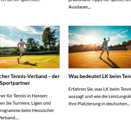
Ausdauer,...
cher Tennis-Verband – der
Was bedeutet LK beim Ten
 Sportpartner
Erfahren Sie, was LK beim Tenn
ner für Tennis in Hessen:
aussagt und wie die Leistungsk
n Sie Turniere, Ligen und
Ihre Platzierung in deutschen...
rogramme beim Hessischer
erband....