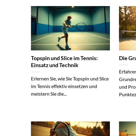
Topspin und Slice im Tennis:
Die Gr
Einsatz und Technik
Erfahren
Erlernen Sie, wie Sie Topspin und Slice
Grundre
im Tennis effektiv einsetzen und
und Prof
meistern Sie die...
Punktez