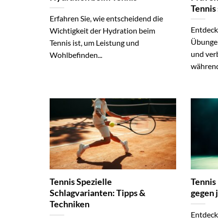
Tennis
Erfahren Sie, wie entscheidend die
Entdecke
Wichtigkeit der Hydration beim
Übungen 
Tennis ist, um Leistung und
und verb
Wohlbefinden...
während.
Tennis Spezielle
Tennis
Schlagvarianten: Tipps &
gegen 
Techniken
Entdeck