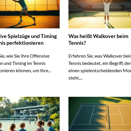
ive Spielzüge und Timing
Was heißt Walkover beim
nis perfektionieren
Tennis?
ie, wie Sie Ihre Offensive
Erfahren Sie, was Walkover be
ge und Timing im Tennis
Tennis bedeutet, ein Begriff, der
onieren können, um Ihre...
einen spielentscheidenden M
steht,...