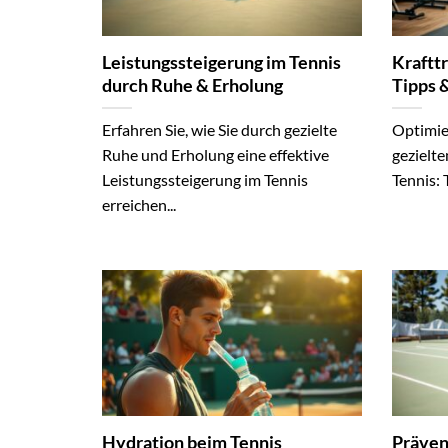
Leistungssteigerung im Tennis
Krafttr
durch Ruhe & Erholung
Tipps 
Erfahren Sie, wie Sie durch gezielte
Optimier
Ruhe und Erholung eine effektive
gezielte
Leistungssteigerung im Tennis
Tennis: 
erreichen...
Hydration beim Tennis
Präven