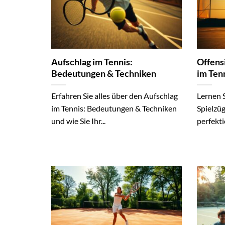
Aufschlag im Tennis:
Offens
Bedeutungen & Techniken
im Ten
Erfahren Sie alles über den Aufschlag
Lernen S
im Tennis: Bedeutungen & Techniken
Spielzü
und wie Sie Ihr...
perfekti