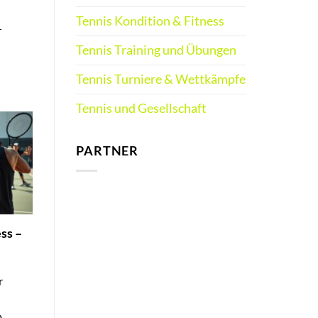
Tennis Kondition & Fitness
r
Tennis Training und Übungen
Tennis Turniere & Wettkämpfe
Tennis und Gesellschaft
PARTNER
ss –
r
m