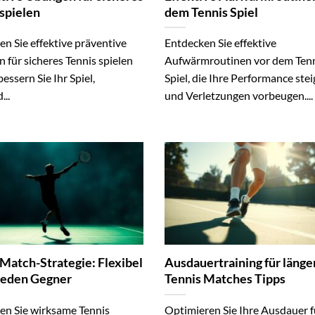
 spielen
dem Tennis Spiel
n Sie effektive präventive
Entdecken Sie effektive
für sicheres Tennis spielen
Aufwärmroutinen vor dem Ten
essern Sie Ihr Spiel,
Spiel, die Ihre Performance ste
..
und Verletzungen vorbeugen....
 Match-Strategie: Flexibel
Ausdauertraining für länge
jeden Gegner
Tennis Matches Tipps
en Sie wirksame Tennis
Optimieren Sie Ihre Ausdauer f