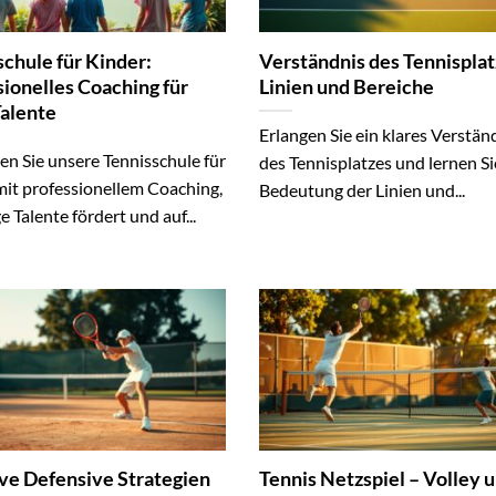
schule für Kinder:
Verständnis des Tennisplat
sionelles Coaching für
Linien und Bereiche
Talente
Erlangen Sie ein klares Verstän
en Sie unsere Tennisschule für
des Tennisplatzes und lernen Si
mit professionellem Coaching,
Bedeutung der Linien und...
e Talente fördert und auf...
ive Defensive Strategien
Tennis Netzspiel – Volley 