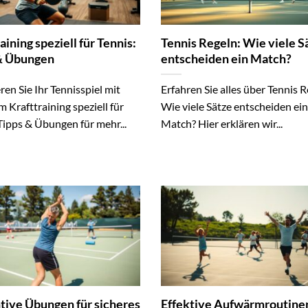
aining speziell für Tennis:
Tennis Regeln: Wie viele S
& Übungen
entscheiden ein Match?
en Sie Ihr Tennisspiel mit
Erfahren Sie alles über Tennis R
m Krafttraining speziell für
Wie viele Sätze entscheiden ein
Tipps & Übungen für mehr...
Match? Hier erklären wir...
tive Übungen für sicheres
Effektive Aufwärmroutine