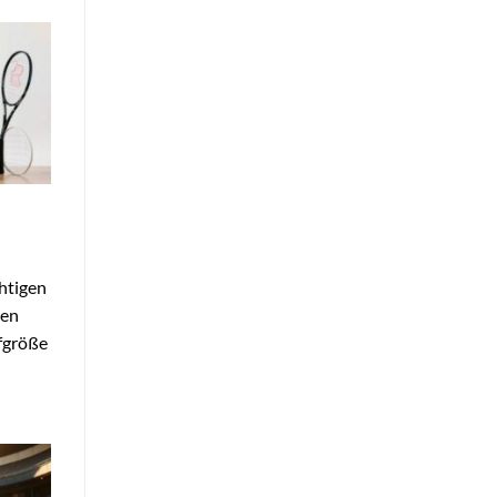
htigen
ren
ffgröße