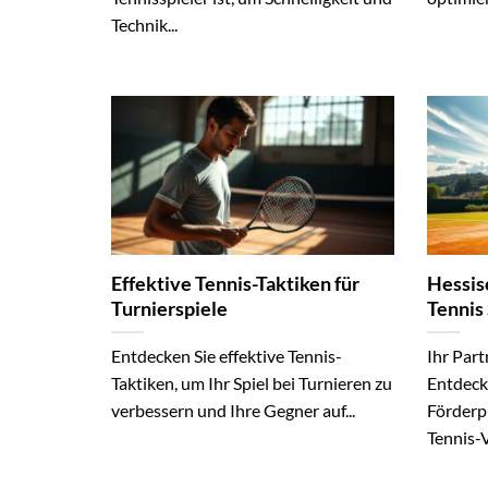
Technik...
Effektive Tennis-Taktiken für
Hessis
Turnierspiele
Tennis
Entdecken Sie effektive Tennis-
Ihr Part
Taktiken, um Ihr Spiel bei Turnieren zu
Entdecke
verbessern und Ihre Gegner auf...
Förderp
Tennis-V