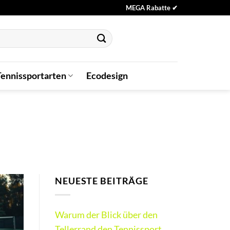
MEGA Rabatte ✔
Tennissportarten
Ecodesign
NEUESTE BEITRÄGE
Warum der Blick über den
Tellerrand den Tennissport