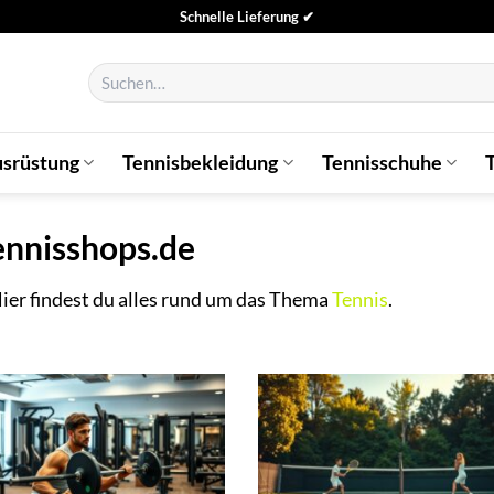
Schnelle Lieferung ✔
Suchen
nach:
usrüstung
Tennisbekleidung
Tennisschuhe
ennisshops.de
er findest du alles rund um das Thema
Tennis
.