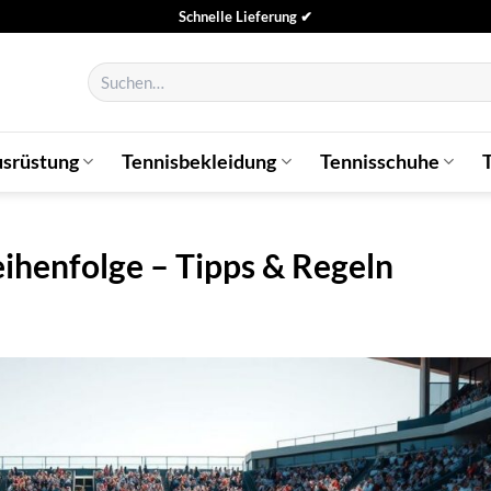
Schnelle Lieferung ✔
Suchen
nach:
usrüstung
Tennisbekleidung
Tennisschuhe
ihenfolge – Tipps & Regeln