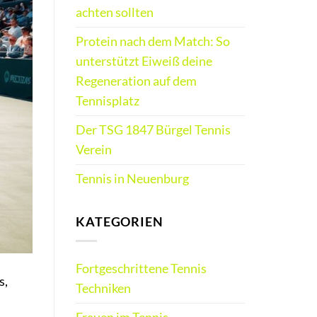
achten sollten
Protein nach dem Match: So
unterstützt Eiweiß deine
Regeneration auf dem
Tennisplatz
Der TSG 1847 Bürgel Tennis
Verein
Tennis in Neuenburg
KATEGORIEN
Fortgeschrittene Tennis
s,
Techniken