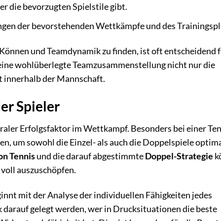
er die bevorzugten Spielstile gibt.
ngen der bevorstehenden Wettkämpfe und des Trainingspl
 Können und Teamdynamik zu finden, ist oft entscheidend 
rt eine wohlüberlegte Teamzusammenstellung nicht nur die
 innerhalb der Mannschaft.
er Spieler
traler Erfolgsfaktor im Wettkampf. Besonders bei einer Te
n, um sowohl die Einzel- als auch die Doppelspiele optima
on Tennis
und die darauf abgestimmte
Doppel-Strategie
k
 voll auszuschöpfen.
innt mit der Analyse der individuellen Fähigkeiten jedes
 darauf gelegt werden, wer in Drucksituationen die beste