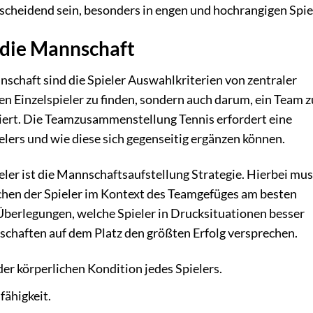
tscheidend sein, besonders in engen und hochrangigen Spie
r die Mannschaft
chaft sind die Spieler Auswahlkriterien von zentraler
en Einzelspieler zu finden, sondern auch darum, ein Team z
iert. Die Teamzusammenstellung Tennis erfordert eine
ielers und wie diese sich gegenseitig ergänzen können.
eler ist die Mannschaftsaufstellung Strategie. Hierbei mu
chen der Spieler im Kontext des Teamgefüges am besten
Überlegungen, welche Spieler in Drucksituationen besser
chaften auf dem Platz den größten Erfolg versprechen.
er körperlichen Kondition jedes Spielers.
ähigkeit.