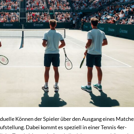
viduelle Können der Spieler über den Ausgang eines Matche
stellung. Dabei kommt es speziell in einer Tennis 4er-