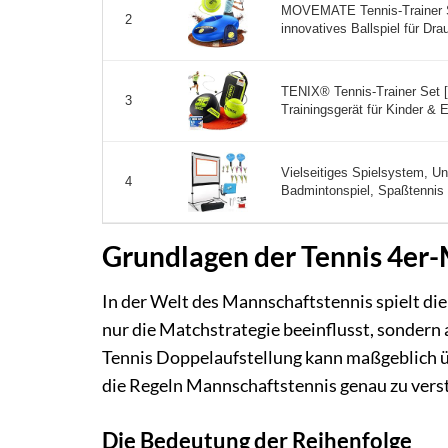
MOVEMATE Tennis-Trainer Se
2
innovatives Ballspiel für Dra
TENIX® Tennis-Trainer Set 
3
Trainingsgerät für Kinder & E
Vielseitiges Spielsystem, Un
4
Badmintonspiel, Spaßtennis f
Grundlagen der Tennis 4er
In der Welt des Mannschaftstennis spielt die
nur die Matchstrategie beeinflusst, sondern
Tennis Doppelaufstellung kann maßgeblich üb
die Regeln Mannschaftstennis genau zu ver
Die Bedeutung der Reihenfolge