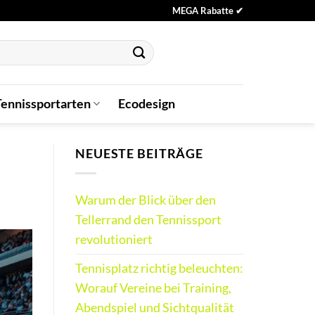
MEGA Rabatte ✔
Tennissportarten
Ecodesign
NEUESTE BEITRÄGE
Warum der Blick über den
Tellerrand den Tennissport
revolutioniert
Tennisplatz richtig beleuchten:
Worauf Vereine bei Training,
Abendspiel und Sichtqualität