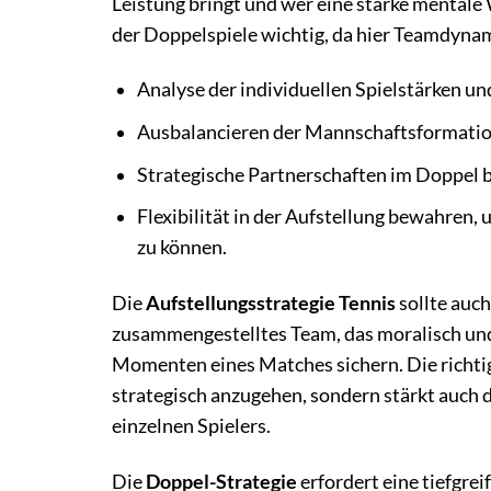
Leistung bringt und wer eine starke mentale 
der Doppelspiele wichtig, da hier Teamdynami
Analyse der individuellen Spielstärken u
Ausbalancieren der Mannschaftsformatio
Strategische Partnerschaften im Doppel b
Flexibilität in der Aufstellung bewahren
zu können.
Die
Aufstellungsstrategie Tennis
sollte auc
zusammengestelltes Team, das moralisch und 
Momenten eines Matches sichern. Die richt
strategisch anzugehen, sondern stärkt auch d
einzelnen Spielers.
Die
Doppel-Strategie
erfordert eine tiefgre