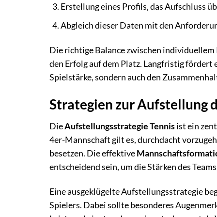
Erstellung eines Profils, das Aufschluss üb
Abgleich dieser Daten mit den Anforderu
Die richtige Balance zwischen individuellem
den Erfolg auf dem Platz. Langfristig förde
Spielstärke, sondern auch den Zusammenhalt
Strategien zur Aufstellung d
Die
Aufstellungsstrategie Tennis
ist ein zen
4er-Mannschaft gilt es, durchdacht vorzugehe
besetzen. Die effektive
Mannschaftsformati
entscheidend sein, um die Stärken des Teams
Eine ausgeklügelte Aufstellungsstrategie beg
Spielers. Dabei sollte besonderes Augenmerk