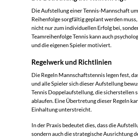
Die Aufstellung einer Tennis-Mannschaft umf
Reihenfolge sorgfältig geplant werden muss, 
nicht nur zum individuellen Erfolg bei, sonde
Teamreihenfolge Tennis kann auch psychologi
und die eigenen Spieler motiviert.
Regelwerk und Richtlinien
Die Regeln Mannschaftstennis legen fest, da
und alle Spieler sich dieser Aufstellung bewu
Tennis Doppelaufstellung, die sicherstellen s
ablaufen. Eine Übertretung dieser Regeln ka
Einhaltung unterstreicht.
In der Praxis bedeutet dies, dass die Aufstell
sondern auch die strategische Ausrichtung d