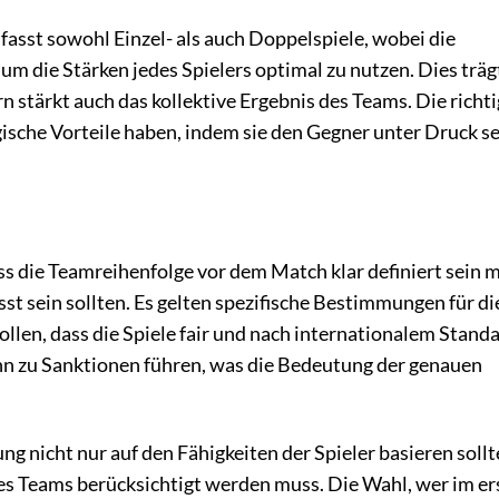
asst sowohl Einzel- als auch Doppelspiele, wobei die
um die Stärken jedes Spielers optimal zu nutzen. Dies träg
rn stärkt auch das kollektive Ergebnis des Teams. Die richt
sche Vorteile haben, indem sie den Gegner unter Druck se
ss die Teamreihenfolge vor dem Match klar definiert sein 
sst sein sollten. Es gelten spezifische Bestimmungen für di
ollen, dass die Spiele fair und nach internationalem Stand
nn zu Sanktionen führen, was die Bedeutung der genauen
ung nicht nur auf den Fähigkeiten der Spieler basieren sollt
es Teams berücksichtigt werden muss. Die Wahl, wer im er