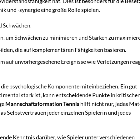
Widerstandsfähigkeit hat. Dies ist besonders für die Bese
k und -synergie eine große Rolle spielen.
nd Schwächen.
n, um Schwächen zu minimieren und Stärken zu maximier
ilden, die auf komplementären Fähigkeiten basieren.
, um auf unvorhergesehene Ereignisse wie Verletzungen rea
h die psychologische Komponente miteinbeziehen. Ein gut
mental stark ist, kann entscheidende Punkte in kritische
ige
Mannschaftsformation Tennis
hilft nicht nur, jedes Ma
as Selbstvertrauen jeder einzelnen Spielerin und jedes
ifende Kenntnis darüber, wie Spieler unter verschiedenen