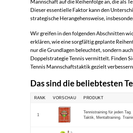
Mannschaft auf die Reihenfolge an, die als Te
Dieser essentielle Faktor kann den Untersch
strategische Herangehensweise, insbesonder
Wir greifen in den folgenden Abschnitten wi
erklären, wie eine sorgfältig geplante Reih
nur die Grundlagen beleuchtet, sondern auch
Doppelstrategie Tennis vermittelt. Finden Si
Tennis Mannschaftstaktik gezielt verbessern
Das sind die beliebtesten T
RANK
VORSCHAU
PRODUKT
Tennistraining für jeden Tag
1
Taktik, Mentaltraining. Traini