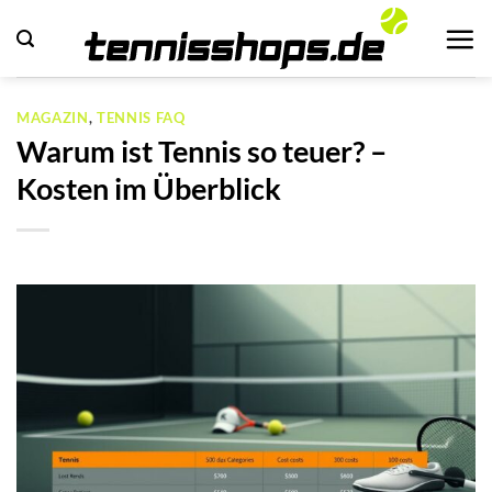
Zum
Inhalt
springen
MAGAZIN
,
TENNIS FAQ
Warum ist Tennis so teuer? –
Kosten im Überblick