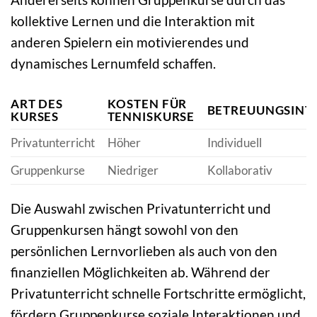
kollektive Lernen und die Interaktion mit
anderen Spielern ein motivierendes und
dynamisches Lernumfeld schaffen.
ART DES
KOSTEN FÜR
BETREUUNGSINT
KURSES
TENNISKURSE
Privatunterricht
Höher
Individuell
Gruppenkurse
Niedriger
Kollaborativ
Die Auswahl zwischen Privatunterricht und
Gruppenkursen hängt sowohl von den
persönlichen Lernvorlieben als auch von den
finanziellen Möglichkeiten ab. Während der
Privatunterricht schnelle Fortschritte ermöglicht,
fördern Gruppenkurse soziale Interaktionen und